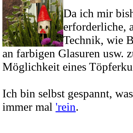
Da ich mir bis
erforderliche, 
Technik, wie B
an farbigen Glasuren usw. z
Möglichkeit eines Töpferku
Ich bin selbst gespannt, was
immer mal
'rein
.