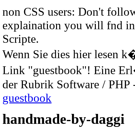
non CSS users: Don't follo
explaination you will fnd i
Scripte.
Wenn Sie dies hier lesen k
Link "guestbook"! Eine Er
der Rubrik Software / PHP -
guestbook
handmade-by-daggi