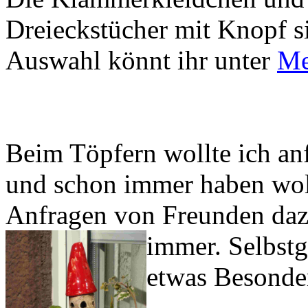
Dreieckstücher mit Knopf si
Auswahl könnt ihr unter
Me
Beim Töpfern wollte ich anfe
und schon immer haben wol
Anfragen von Freunden da
immer.
Selbstg
etwas Besonde