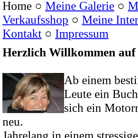
Home
○
Meine Galerie
○
M
Verkaufsshop
○
Meine Inte
Kontakt
○
Impressum
Herzlich Willkommen auf 
Ab einem best
Leute ein Buch
sich ein Motor
neu.
Jahrelang in einem stressig