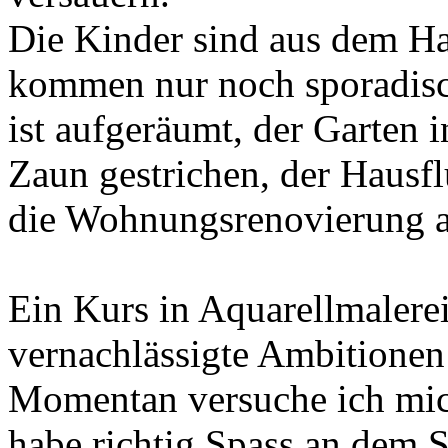
Die Kinder sind aus dem H
kommen nur noch sporadisc
ist aufgeräumt, der Garten 
Zaun gestrichen, der Hausfl
die Wohnungsrenovierung a
Ein Kurs in Aquarellmalere
vernachlässigte Ambitionen
Momentan versuche ich mich
habe richtig Spass an dem 