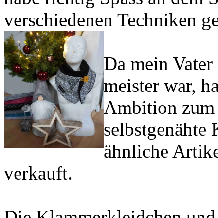
verschiedenen Techniken g
Da mein Vater 
meister war, ha
Ambition zum 
selbstgenähte 
ähnliche Artik
verkauft.
Die Klammerkleidchen und 