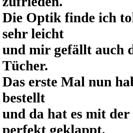
zufrieden.
Die Optik finde ich t
sehr leicht
und mir gefällt auch 
Tücher.
Das erste Mal nun ha
bestellt
und da hat es mit der
perfekt geklappt.