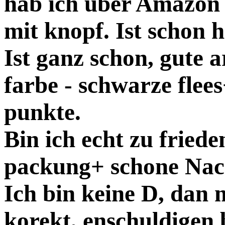
hab ich uber Amazon 
mit knopf. Ist schon h
Ist ganz schon, gute 
farbe - schwarze flees
punkte.
Bin ich echt zu friede
packung+ schone Nac
Ich bin keine D, dan m
korekt, enschuldigen b