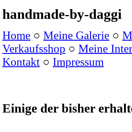
handmade-by-daggi
Home
○
Meine Galerie
○
M
Verkaufsshop
○
Meine Inte
Kontakt
○
Impressum
Einige der bisher erha