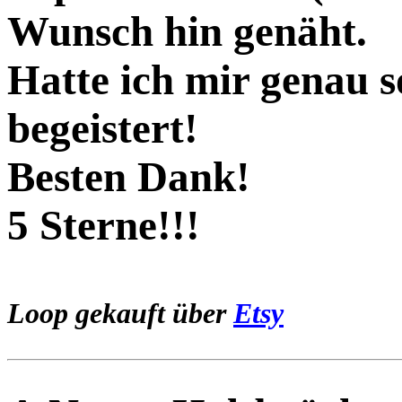
Wunsch hin genäht.
Hatte ich mir genau s
begeistert!
Besten Dank!
5 Sterne!!!
Loop gekauft über
Etsy