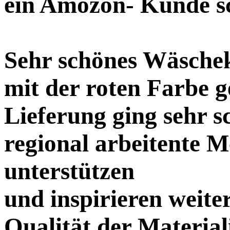
ein Amozon- Kunde s
Sehr schönes Wäsche
mit der roten Farbe 
Lieferung ging sehr s
regional arbeitente 
unterstützen
und inspirieren weite
Qualität der Material