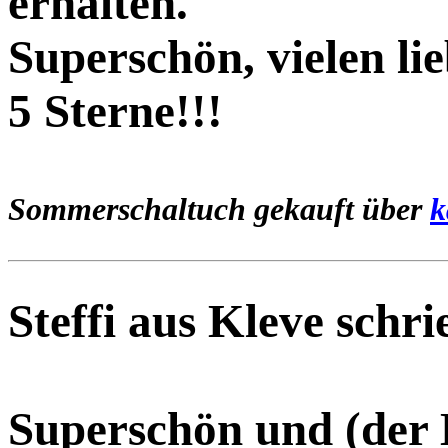
erhalten.
Superschön, vielen li
5 Sterne!!!
Sommerschaltuch gekauft über
k
Steffi aus Kleve schri
Superschön und (der