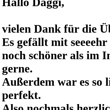
Hallo Daggi,
vielen Dank für die 
Es gefällt mit seeeehr
noch schöner als im In
gerne.
Außerdem war es so li
perfekt.
Also nochmals herzli