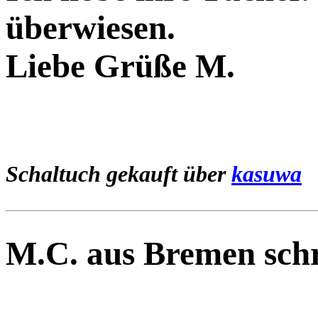
überwiesen.
Liebe Grüße M.
Schaltuch gekauft über
kasuwa
M.C. aus Bremen schr