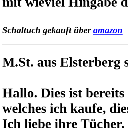
mit wieviel Hingabe di
Schaltuch gekauft über
amazon
M.St. aus Elsterberg 
Hallo. Dies ist bereit
welches ich kaufe, di
Ich liebe ihre Tücher.